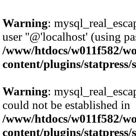
Warning
: mysql_real_escap
user ''@'localhost' (using 
/www/htdocs/w011f582/wo
content/plugins/statpress/
Warning
: mysql_real_escap
could not be established in
/www/htdocs/w011f582/wo
content/plugins/statpress/