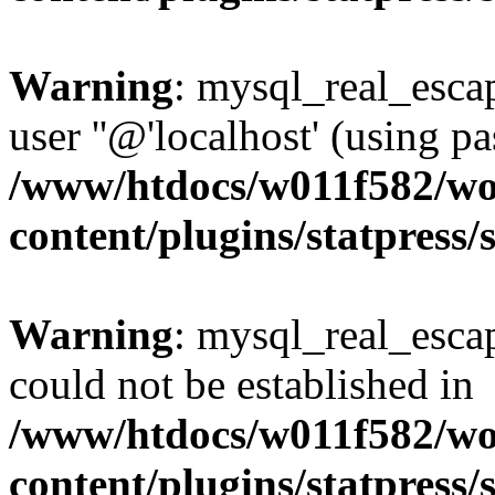
Warning
: mysql_real_escap
user ''@'localhost' (using 
/www/htdocs/w011f582/wo
content/plugins/statpress/
Warning
: mysql_real_escap
could not be established in
/www/htdocs/w011f582/wo
content/plugins/statpress/