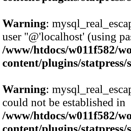
Warning
: mysql_real_escap
user ''@'localhost' (using 
/www/htdocs/w011f582/wo
content/plugins/statpress/
Warning
: mysql_real_escap
could not be established in
/www/htdocs/w011f582/wo
content/plugins/statpress/